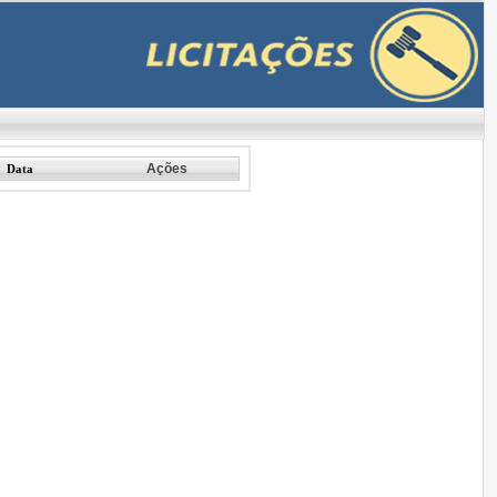
Ações
Data