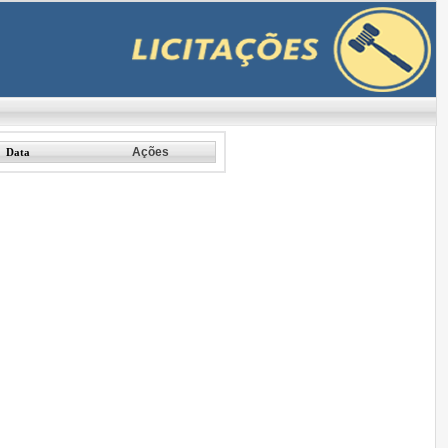
Ações
Data