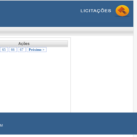
Ações
65
66
67
Próximo >
AM