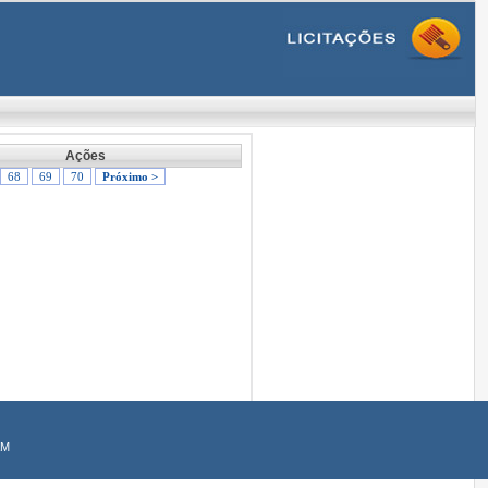
Ações
68
69
70
Próximo >
AM