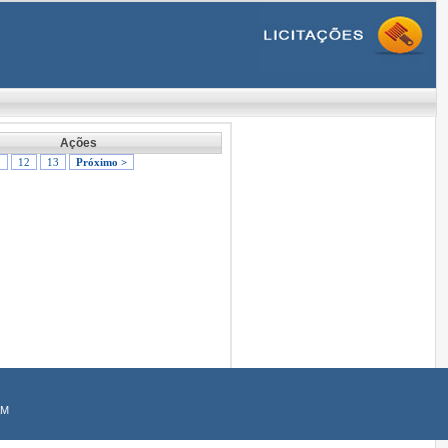
Ações
1
12
13
Próximo >
AM