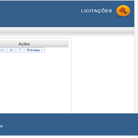
Ações
15
16
17
Próximo >
AM