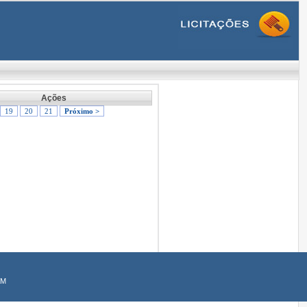
Ações
19
20
21
Próximo >
AM