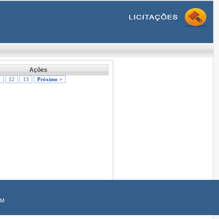
Ações
1
12
13
Próximo >
AM