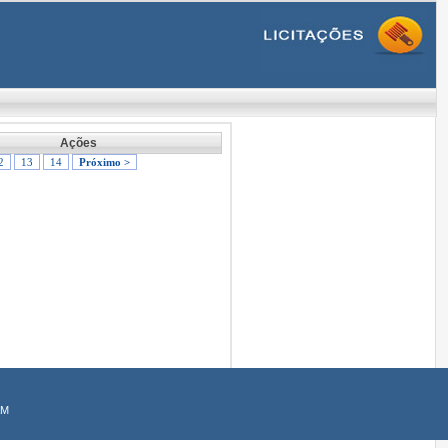
Ações
2
13
14
Próximo >
AM