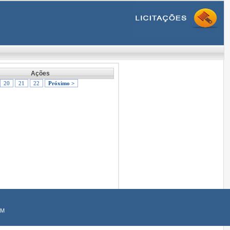
Ações
20
21
22
Próximo >
AM