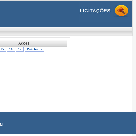
Ações
15
16
17
Próximo >
AM