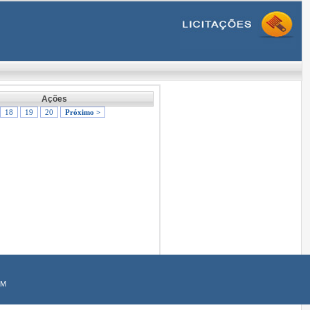
Ações
18
19
20
Próximo >
AM