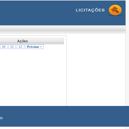
Ações
20
21
22
Próximo >
AM