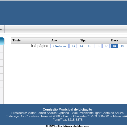
ma
Título
Ano
Tipo
Data
Ir à página:
< Anterior
13
14
15
16
17
18
19
Comissão Municipal de Licitação
Presidente: Victor Fabian Soares Cipriano - Vice-Presidente: Igor Costa de Souza
Endereço: Av. Constatino Nery, nº 4080 – Bairro: Chapada CEP 69.050–001 – Manaus/
Fone/Fax: 3215-6375
SUBTI - Prefeitura de Manaus.