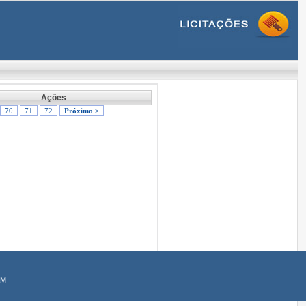
Ações
70
71
72
Próximo >
AM