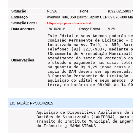
Situação
NOVA
Fone
(092)3215903
Endereço
Avenida Tefé, 850 Bairro: Japiim CEP 69.078-000 
Situação Edital
Clique aqui para obter o edital
Data abertura
19/10/2016
Preço Edital
9.29
Observações
LICITAÇÃO:
PP/0014/2015