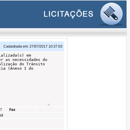
Cadastrada em:
27/07/2017 10:37:03
37
Fax
AM