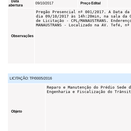
Data
09/10/2017
Preço Edital
abertura
Observações
LICITAÇÃO:
TP/0005/2016
Objeto