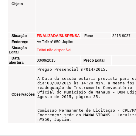
Objeto
Situação
FINALIZADA/SUSPENSA
Fone
3215-9037
Endereço
Av Tefé nº 850, Japiim
Situação
Edital não disponível
Edital
Data
03/09/2015
Preço Edital
abertura
Observações