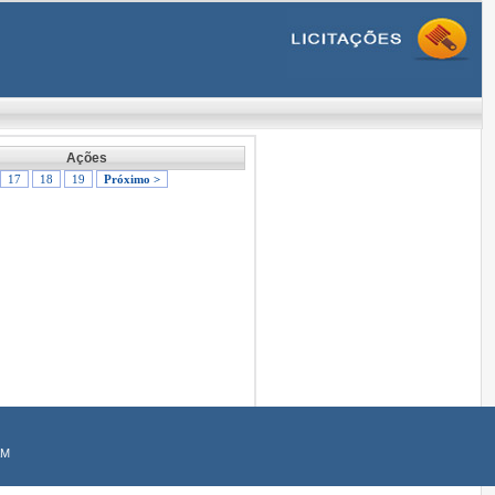
Ações
17
18
19
Próximo >
AM